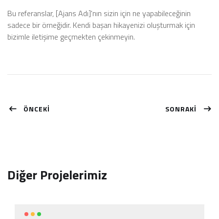
Bu referanslar, [Ajans Adı]'nın sizin için ne yapabileceğinin
sadece bir örneğidir. Kendi başarı hikayenizi oluşturmak için
bizimle iletişime geçmekten çekinmeyin.
ÖNCEKİ
SONRAKİ
Diğer Projelerimiz