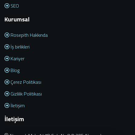
SEO
Kurumsal
Rosepith Hakkında
İş birlikleri
Kariyer
Blog
Çerez Politikası
Gizlilik Politikası
İletişim
İletişim