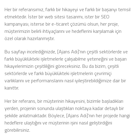
Her bir referansımız, farklı bir hikayeyi ve farklı bir başarıyı temsil
etmektedir. İster bir web sitesi tasarımı, ister bir SEO
kampanyası, isterse bir e-ticaret çözümü olsun, her proje,
müşterimizin belirli ihtiyaçlarını ve hedeflerini karşılamak için
özel olarak hazırlanmıştır.
Bu sayfayı incelediğinizde, [Ajans Adı]'nın çeşitli sektörlerde ve
farklı büyüklükteki işletmelerle çalışabilme yeteneğini ve başarı
hikayelerimizin çeşitliliğini göreceksiniz. Bu da bizim, çeşitli
sektörlerde ve farklı büyüklükteki işletmelerin çevrimiçi
varlıklarını ve performanslarını nasıl iyileştirebildiğimize dair bir
kanıttır.
Her bir referans, bir müşterinin hikayesini, bizimle başladıkları
yerden, projenin sonunda ulaştıkları noktaya kadar detaylı bir
şekilde anlatmaktadır. Böylece, [Ajans Adı]'nın her projede hangi
hedeflere ulaştığını ve müşterinin işini nasıl geliştirdiğini
görebilirsiniz.