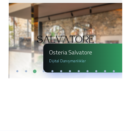
Osteria Salvatore
Dijital Danışmanlıklar