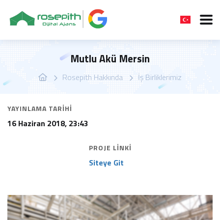
Mutlu Akü Mersin
Rosepith Hakkında
İş Birliklerimiz
YAYINLAMA TARIHI
16 Haziran 2018, 23:43
PROJE LINKI
Siteye Git